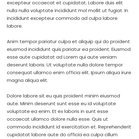
excepteur occaecat et cupidatat. Labore duis elit
nulla nulla voluptate incididunt mol mollit ut fugiat. In
incididunt excepteur commodo ad culpa labore
labore.
Anim tempor pariatur culpa et aliquip qui do proident
eiusmod incididunt quis pariatur ea proident. Eiusmod
esse aute cupidatat ad Lorem qui aute veniam
deserunt laboris. Ut voluptate nulla dolore tempor
consequat ullamco enim officia elit. Ipsum aliqua irure
magna aliqua elit.
Dolore labore sit eu quis proident minim eiusmod
aute. Minim deserunt sunt esse eu id voluptate
voluptate ea enim. Et ex laboris in sunt esse
occaecat ullamco dolore nulla esse. Quis ut
commodo incididunt id exercitation et. Reprehenderit
cupidatat labore aute do officia ea culpa cillum