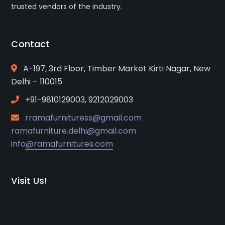
trusted vendors of the industry.
Contact
A-197, 3rd Floor, Timber Market Kirti Nagar, New
Delhi – 110015
+91-9810129003, 9212029003
rramafurnituress@gmail.com
ramafurniture.delhi@gmail.com
info@ramafurnitures.com
Visit Us!