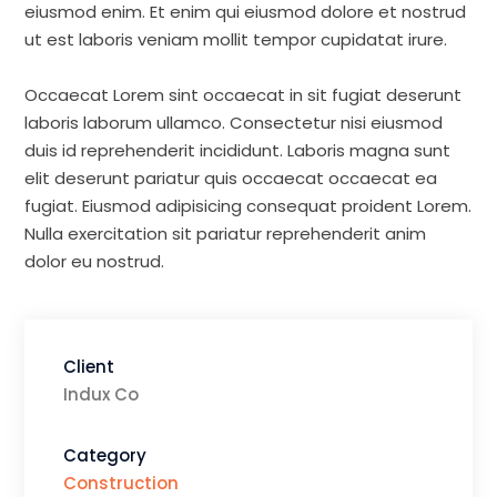
eiusmod enim. Et enim qui eiusmod dolore et nostrud
ut est laboris veniam mollit tempor cupidatat irure.
Occaecat Lorem sint occaecat in sit fugiat deserunt
laboris laborum ullamco. Consectetur nisi eiusmod
duis id reprehenderit incididunt. Laboris magna sunt
elit deserunt pariatur quis occaecat occaecat ea
fugiat. Eiusmod adipisicing consequat proident Lorem.
Nulla exercitation sit pariatur reprehenderit anim
dolor eu nostrud.
Client
Indux Co
Category
Construction