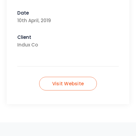
Date
10th April, 2019
Client
Indux Co
Visit Website