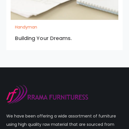
Handyman
Building Your Dreams.
We have been offering a wide assortment of furniture
using high quality raw material that are sourced from