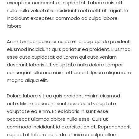
excepteur occaecat et cupidatat. Labore duis elit
nulla nulla voluptate incididunt mol mollit ut fugiat. In
incididunt excepteur commodo ad culpa labore
labore.
Anim tempor pariatur culpa et aliquip qui do proident
eiusmod incididunt quis pariatur ea proident. Eiusmod
esse aute cupidatat ad Lorem qui aute veniam
deserunt laboris. Ut voluptate nulla dolore tempor
consequat ullamco enim officia elit. Ipsum aliqua irure
magna aliqua elit.
Dolore labore sit eu quis proident minim eiusmod
aute. Minim deserunt sunt esse eu id voluptate
voluptate ea enim. Et ex laboris in sunt esse
occaecat ullamco dolore nulla esse. Quis ut
commodo incididunt id exercitation et. Reprehenderit
cupidatat labore aute do officia ea culpa cillum