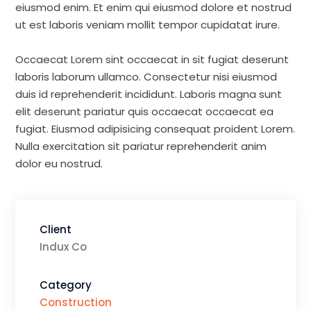
eiusmod enim. Et enim qui eiusmod dolore et nostrud
ut est laboris veniam mollit tempor cupidatat irure.
Occaecat Lorem sint occaecat in sit fugiat deserunt
laboris laborum ullamco. Consectetur nisi eiusmod
duis id reprehenderit incididunt. Laboris magna sunt
elit deserunt pariatur quis occaecat occaecat ea
fugiat. Eiusmod adipisicing consequat proident Lorem.
Nulla exercitation sit pariatur reprehenderit anim
dolor eu nostrud.
Client
Indux Co
Category
Construction