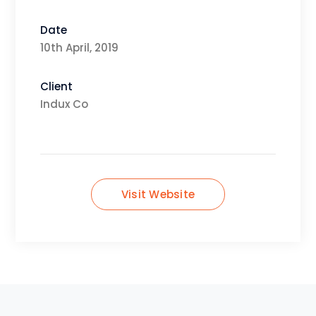
Date
10th April, 2019
Client
Indux Co
Visit Website